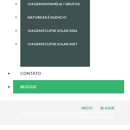
VIAGEM EM FAMÍLIA / GRUPOS
NATUREZA É SILÊNCIO
VIAGEM ECLIPSE SOLAR 2026
VIAGEM ECLIPSE SOLAR 2027
CONTATO
BLOGUE
INÍCIO
BLOGUE
A VIAGEM DE ECLIPSE SOLAR AO MÉXICO EM 2024 FOI
UM SUCESSO TOTAL