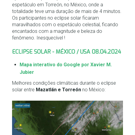
espetáculo em Torreón, no México, onde a
totalidade teve uma duração de mais de 4 minutos.
Os participantes no eclipse solar ficaram
maravilhados com o espetáculo celestial, ficando
encantados com a magnitude e beleza do
fenômeno. Inesquecível !
ECLIPSE SOLAR - MÉXICO / USA 08.04.2024
Mapa interativo do Google por Xavier M.
Jubier
Melhores condições climáticas durante o eclipse
solar entre
Mazatlán e Torreón
no México: