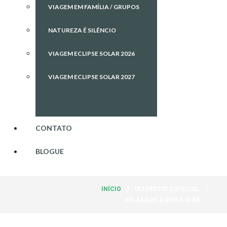
VIAGEM EM FAMÍLIA / GRUPOS
NATUREZA É SILÊNCIO
VIAGEM ECLIPSE SOLAR 2026
VIAGEM ECLIPSE SOLAR 2027
CONTATO
BLOGUE
INÍCIO
INTERESSE ESPECIAL
RELAXADO À BEIRA-MAR