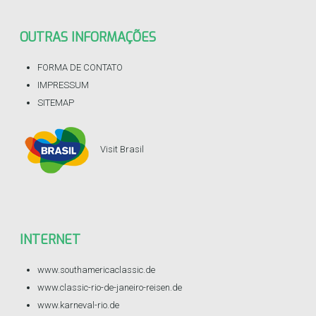
OUTRAS
INFORMAÇÕES
FORMA DE CONTATO
IMPRESSUM
SITEMAP
Visit Brasil
INTERNET
www.southamericaclassic.de
www.classic-rio-de-janeiro-reisen.de
www.karneval-rio.de