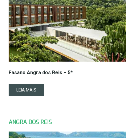
Fasano Angra dos Reis – 5*
LEIA MAIS
ANGRA DOS REIS